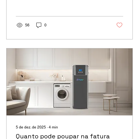
claro e completo.
56
0
5 de dez. de 2025
∙
4
min
Quanto pode poupar na fatura