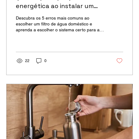
energética ao instalar um
descalcificador?
Descubra os 5 erros mais comuns ao
escolher um filtro de água doméstico e
aprenda a escolher o sistema certo para a
sua casa.
22
0