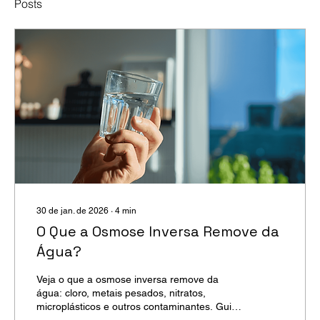
Posts
30 de jan. de 2026
∙
4
min
O Que a Osmose Inversa Remove da
Água?
Veja o que a osmose inversa remove da
água: cloro, metais pesados, nitratos,
microplásticos e outros contaminantes. Guia