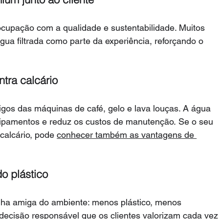
ocupação com a qualidade e sustentabilidade. Muitos 
gua filtrada como parte da experiência, reforçando o 
tra calcário
migos das máquinas de café, gelo e lava louças. A água 
equipamentos e reduz os custos de manutenção. Se o seu 
calcário, pode 
conhecer também as vantagens de 
o plástico
olha amiga do ambiente: menos plástico, menos 
ecisão responsável que os clientes valorizam cada vez