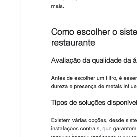
mais.
Como escolher o siste
restaurante
Avaliação da qualidade da á
Antes de escolher um filtro, é essen
dureza e presença de metais influ
Tipos de soluções disponíve
Existem várias opções, desde sist
instalações centrais, que garantem
osmose inversa
 continuam a ser os