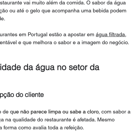
estaurante vai muito além da comida. O sabor da água 
feição ou até o gelo que acompanha uma bebida podem 
e. 
aurantes em Portugal estão a apostar em 
água filtrada
, 
entável e que melhora o sabor e a imagem do negócio.
idade da água no setor da 
pção do cliente
o de q
ue não parece limpa ou sabe a cloro
, com sabor a
nça na qualidade do restaurante é afetada. Mesmo 
a forma como avalia toda a refeição.