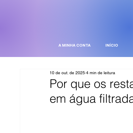
A MINHA CONTA
INÍCIO
10 de out. de 2025
4 min de leitura
Por que os rest
em água filtrad