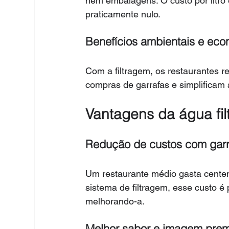
nem embalagens. O custo por litro é
praticamente nulo.
Benefícios ambientais e ec
Com a filtragem, os restaurantes 
compras de garrafas e simplificam
Vantagens da água fil
Redução de custos com garr
Um restaurante médio gasta cente
sistema de filtragem, esse custo é
melhorando-a.
Melhor sabor e imagem premi