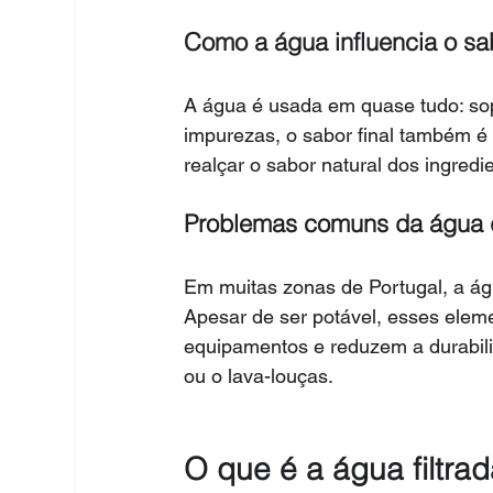
Como a água influencia o sa
A água é usada em quase tudo: sopa
impurezas, o sabor final também é
realçar o sabor natural dos ingred
Problemas comuns da água 
Em muitas zonas de Portugal, a águ
Apesar de ser potável, esses elem
equipamentos e reduzem a durabil
ou o lava-louças.
O que é a água filtra