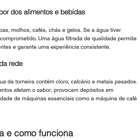
bor dos alimentos e bebidas
s, molhos, cafés, chás e gelos. Se a água tiver 
 comprometido. Uma água filtrada de qualidade permite 
ientes e garante uma experiência consistente.
da rede
a da torneira contém cloro, calcário e metais pesados. 
entos afetam o sabor, provocam depósitos em 
idade de máquinas essenciais como a máquina de café 
da e como funciona