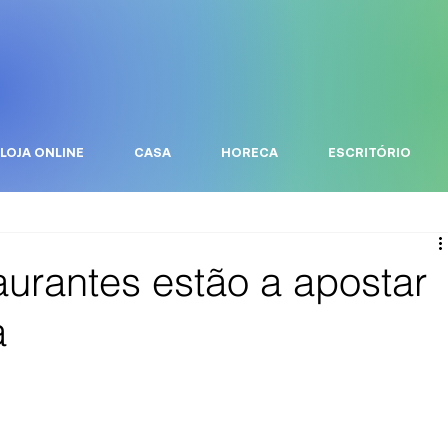
LOJA ONLINE
CASA
HORECA
ESCRITÓRIO
aurantes estão a apostar
a