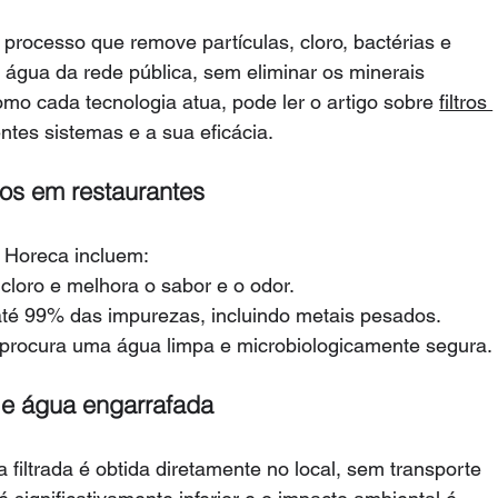
 processo que remove partículas, cloro, bactérias e 
água da rede pública, sem eliminar os minerais 
mo cada tecnologia atua, pode ler o artigo sobre 
filtros 
ntes sistemas e a sua eficácia.
dos em restaurantes
 Horeca incluem:
cloro e melhora o sabor e o odor.
 até 99% das impurezas, incluindo metais pesados.
em procura uma água limpa e microbiologicamente segura.
a e água engarrafada
 filtrada é obtida diretamente no local, sem transporte 