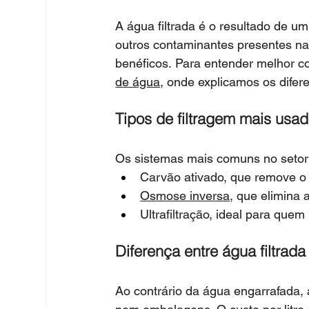
A água filtrada é o resultado de um
outros contaminantes presentes na 
benéficos. Para entender melhor co
de água
, onde explicamos os difere
Tipos de filtragem mais usa
Os sistemas mais comuns no setor
Carvão ativado, que remove o 
Osmose inversa
, que elimina
Ultrafiltração, ideal para qu
Diferença entre água filtrad
Ao contrário da água engarrafada, a