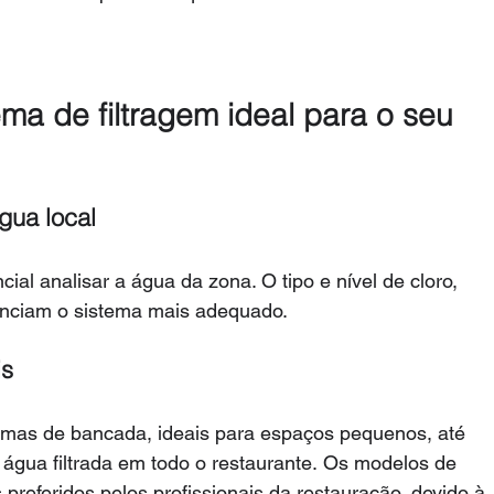
ma de filtragem ideal para o seu 
gua local
cial analisar a água da zona. O tipo e nível de cloro, 
enciam o sistema mais adequado.
is
emas de bancada, ideais para espaços pequenos, até 
 água filtrada em todo o restaurante. Os modelos de 
 preferidos pelos profissionais da restauração, devido à 