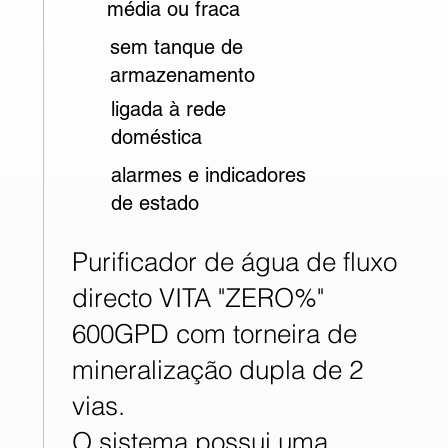
média ou fraca
sem tanque de
armazenamento
ligada à rede
doméstica
alarmes e indicadores
de estado
Purificador de água de fluxo
directo VITA "ZERO%"
600GPD com torneira de
mineralização dupla de 2
vias.
O sistema possui uma