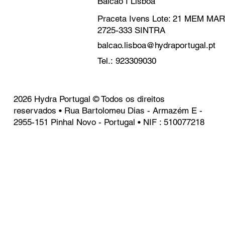
Balcão I Lisboa
Praceta Ivens Lote: 21 MEM M
2725-333 SINTRA
balcao.lisboa@hydraportugal.pt
Tel.: 923309030
2026 Hydra Portugal © Todos os direitos
reservados • Rua Bartolomeu Dias - Armazém E -
2955-151 Pinhal Novo - Portugal • NIF : 510077218