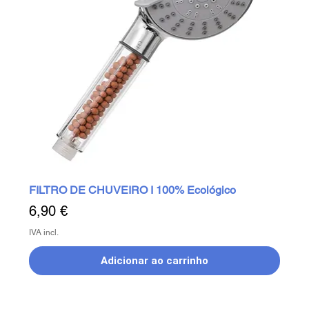
FILTRO DE CHUVEIRO I 100% Ecológico
Preço
6,90 €
IVA incl.
Adicionar ao carrinho