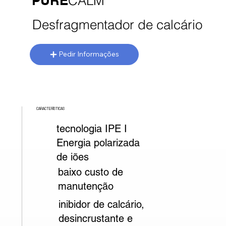
PURE
CALM
Desfragmentador de calcário
Pedir Informações
CARACTERÍSTICAS
tecnologia IPE I
Energia polarizada
de iões
baixo custo de
manutenção
inibidor de calcário,
desincrustante e