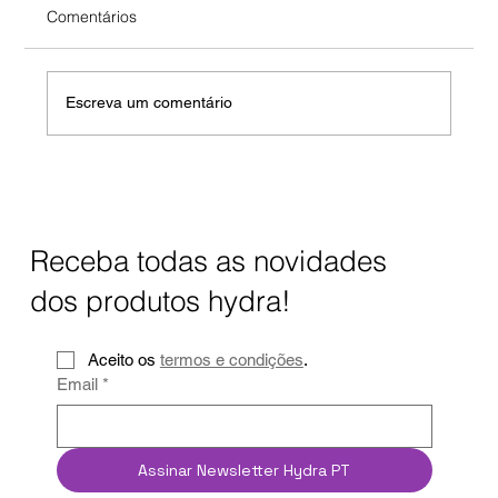
Comentários
Escreva um comentário
Filtro de água para torneira: poupe e evite
garrafões
Receba todas as novidades
dos produtos hydra!
Aceito os 
termos e condições
.
Email
*
Assinar Newsletter Hydra PT