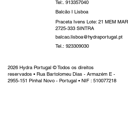
Tel:. 913357040
Balcão I Lisboa
Praceta Ivens Lote: 21 MEM M
2725-333 SINTRA
balcao.lisboa@hydraportugal.pt
Tel.: 923309030
2026 Hydra Portugal © Todos os direitos
reservados • Rua Bartolomeu Dias - Armazém E -
2955-151 Pinhal Novo - Portugal • NIF : 510077218