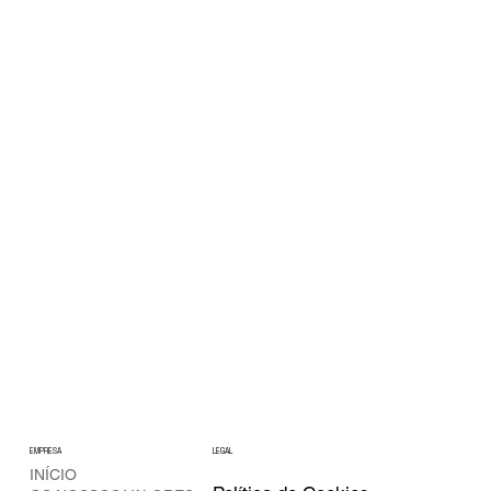
EMPRESA
LEGAL
INÍCIO