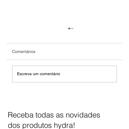
Comentários
Escreva um comentário
Filtro de água para torneira: poupe e evite
garrafões
Receba todas as novidades
dos produtos hydra!