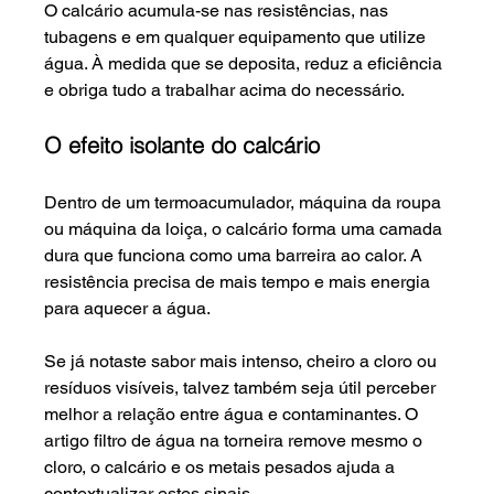
O calcário acumula-se nas resistências, nas 
tubagens e em qualquer equipamento que utilize 
água. À medida que se deposita, reduz a eficiência 
e obriga tudo a trabalhar acima do necessário.
O efeito isolante do calcário
Dentro de um termoacumulador, máquina da roupa 
ou máquina da loiça, o calcário forma uma camada 
dura que funciona como uma barreira ao calor. A 
resistência precisa de mais tempo e mais energia 
para aquecer a água.
Se já notaste sabor mais intenso, cheiro a cloro ou 
resíduos visíveis, talvez também seja útil perceber 
melhor a relação entre água e contaminantes. O 
artigo filtro de água na torneira remove mesmo o 
cloro, o calcário e os metais pesados ajuda a 
contextualizar estes sinais.