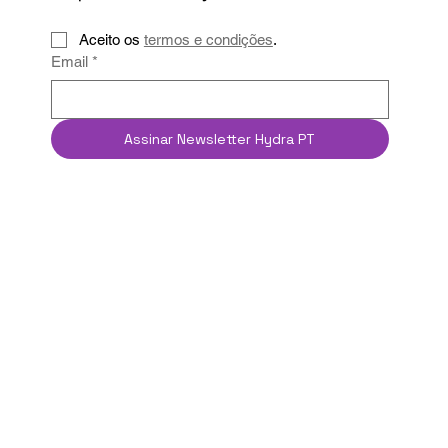
Aceito os 
termos e condições
.
Email
*
Assinar Newsletter Hydra PT