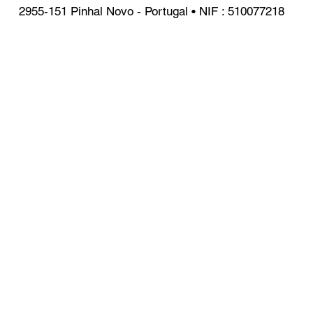
2955-151 Pinhal Novo - Portugal • NIF : 510077218