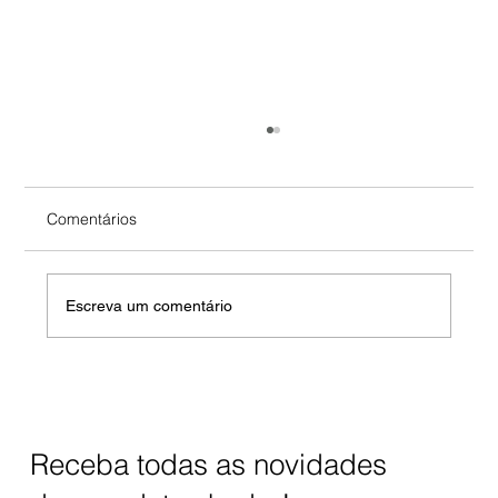
Comentários
Escreva um comentário
Água Hidrogenada: O que é, como
funciona, quais são os benefícios?
Receba todas as novidades