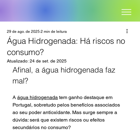
29 de ago. de 2025
2 min de leitura
Água Hidrogenada: Há riscos no
consumo?
Atualizado:
24 de set. de 2025
Afinal, a água hidrogenada faz 
mal?
A 
água hidrogenada
 tem ganho destaque em 
Portugal, sobretudo pelos benefícios associados 
ao seu poder antioxidante. Mas surge sempre a 
dúvida: será que existem riscos ou efeitos 
secundários no consumo?