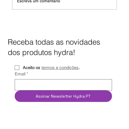
Escreva um comentário
Água Hidrogenada: O que é, como
funciona, quais são os benefícios?
Receba todas as novidades
dos produtos hydra!
Aceito os 
termos e condições
.
Email
*
Assinar Newsletter Hydra PT