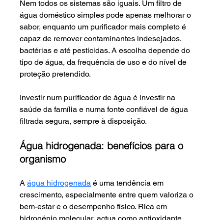
Nem todos os sistemas são iguais. Um filtro de 
água doméstico simples pode apenas melhorar o 
sabor, enquanto um purificador mais completo é 
capaz de remover contaminantes indesejados, 
bactérias e até pesticidas. A escolha depende do 
tipo de água, da frequência de uso e do nível de 
proteção pretendido.
Investir num purificador de água é investir na 
saúde da família e numa fonte confiável de água 
filtrada segura, sempre à disposição.
Água hidrogenada: benefícios para o 
organismo
A 
água hidrogenada
 é uma tendência em 
crescimento, especialmente entre quem valoriza o 
bem-estar e o desempenho físico. Rica em 
hidrogénio molecular, actua como antioxidante 