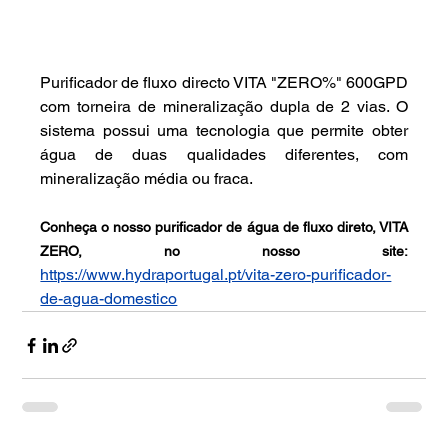
Purificador de fluxo directo VITA "ZERO%" 600GPD 
com torneira de mineralização dupla de 2 vias. O 
sistema possui uma tecnologia que permite obter 
água de duas qualidades diferentes, com 
mineralização média ou fraca.
Conheça o nosso purificador de água de fluxo direto, VITA 
ZERO, no nosso site: 
https://www.hydraportugal.pt/vita-zero-purificador-
de-agua-domestico