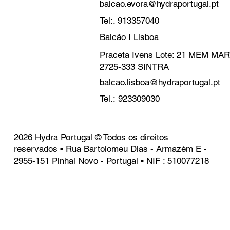
balcao.evora@hydraportugal.pt
Tel:. 913357040
Balcão I Lisboa
Praceta Ivens Lote: 21 MEM M
2725-333 SINTRA
balcao.lisboa@hydraportugal.pt
Tel.: 923309030
2026 Hydra Portugal © Todos os direitos
reservados • Rua Bartolomeu Dias - Armazém E -
2955-151 Pinhal Novo - Portugal • NIF : 510077218