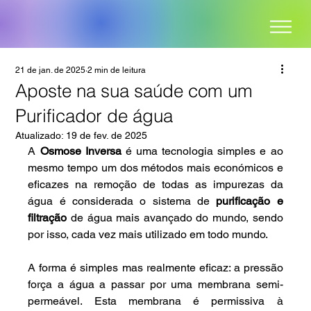
21 de jan. de 2025
2 min de leitura
Aposte na sua saúde com um
Purificador de água
Atualizado:
19 de fev. de 2025
A 
Osmose Inversa 
é uma tecnologia simples e ao 
mesmo tempo um dos métodos mais económicos e 
eficazes na remoção de todas as impurezas da 
água é considerada o sistema de 
purificação e 
filtração
 de água mais avançado do mundo, sendo 
por isso, cada vez mais utilizado em todo mundo.
A forma é simples mas realmente eficaz: a pressão 
força a água a passar por uma membrana semi-
permeável. Esta membrana é permissiva à 