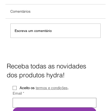
Comentários
Escreva um comentário
O Que a Osmose Inversa Remove da
Água?
Receba todas as novidades
dos produtos hydra!
Aceito os 
termos e condições
.
Email
*