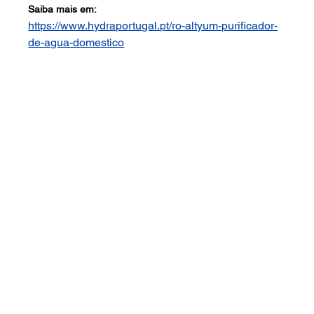
Saiba mais em:
https://www.hydraportugal.pt/ro-altyum-purificador-
de-agua-domestico