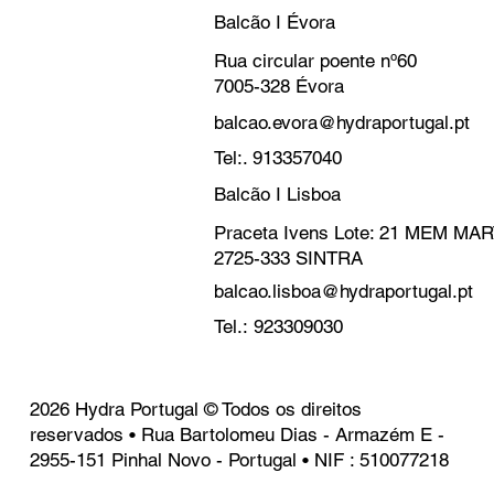
Balcão I Évora
Rua circular poente nº60
7005-328 Évora
balcao.evora@hydraportugal.pt
Tel:. 913357040
Balcão I Lisboa
Praceta Ivens Lote: 21 MEM M
2725-333 SINTRA
balcao.lisboa@hydraportugal.pt
Tel.: 923309030
2026 Hydra Portugal © Todos os direitos
reservados • Rua Bartolomeu Dias - Armazém E -
2955-151 Pinhal Novo - Portugal • NIF : 510077218