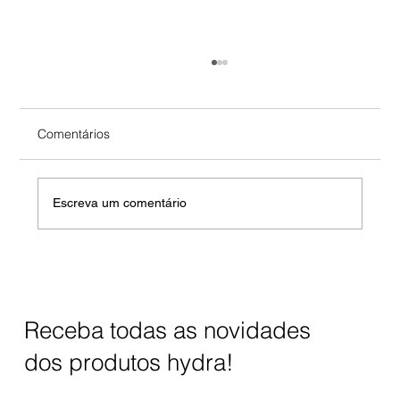
Comentários
Escreva um comentário
O Que a Osmose Inversa Remove da
Água?
Receba todas as novidades
dos produtos hydra!