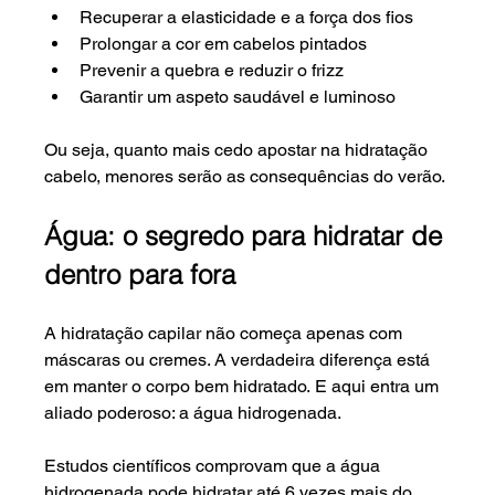
Recuperar a elasticidade e a força dos fios
Prolongar a cor em cabelos pintados
Prevenir a quebra e reduzir o frizz
Garantir um aspeto saudável e luminoso
Ou seja, quanto mais cedo apostar na hidratação 
cabelo, menores serão as consequências do verão.
Água: o segredo para hidratar de 
dentro para fora
A hidratação capilar não começa apenas com 
máscaras ou cremes. A verdadeira diferença está 
em manter o corpo bem hidratado. E aqui entra um 
aliado poderoso: a água hidrogenada.
Estudos científicos comprovam que a água 
hidrogenada pode hidratar até 6 vezes mais do 