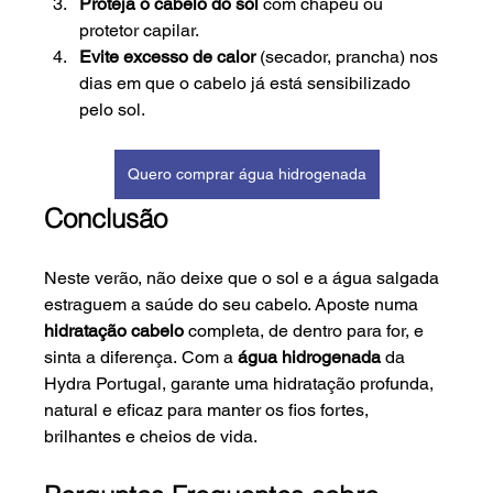
Proteja o cabelo do sol
 com chapéu ou 
protetor capilar.
Evite excesso de calor
 (secador, prancha) nos 
dias em que o cabelo já está sensibilizado 
pelo sol.
Quero comprar água hidrogenada
Conclusão
Neste verão, não deixe que o sol e a água salgada 
estraguem a saúde do seu cabelo. Aposte numa 
hidratação cabelo
 completa, de dentro para for, e 
sinta a diferença. Com a 
água hidrogenada
 da 
Hydra Portugal, garante uma hidratação profunda, 
natural e eficaz para manter os fios fortes, 
brilhantes e cheios de vida.