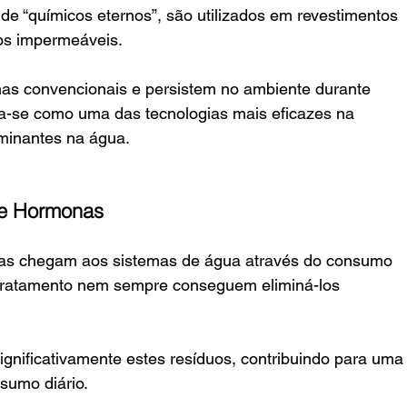
 “químicos eternos”, são utilizados em revestimentos 
os impermeáveis.
mas convencionais e persistem no ambiente durante 
a-se como uma das tecnologias mais eficazes na 
minantes na água.
 e Hormonas
onas chegam aos sistemas de água através do consumo 
tratamento nem sempre conseguem eliminá-los 
ignificativamente estes resíduos, contribuindo para uma
sumo diário.