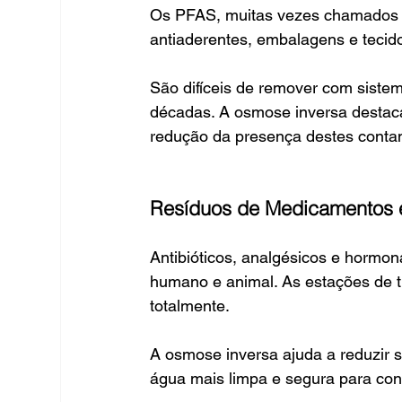
Os PFAS, muitas vezes chamados de
antiaderentes, embalagens e tecid
São difíceis de remover com siste
décadas. A osmose inversa destac
redução da presença destes conta
Resíduos de Medicamentos
Antibióticos, analgésicos e horm
humano e animal. As estações de 
totalmente.
A osmose inversa ajuda a reduzir s
água mais limpa e segura para con