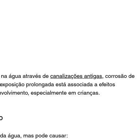
 na água através de 
canalizações antigas
, corrosão de 
exposição prolongada está associada a efeitos 
volvimento, especialmente em crianças.
o
o da água, mas pode causar: