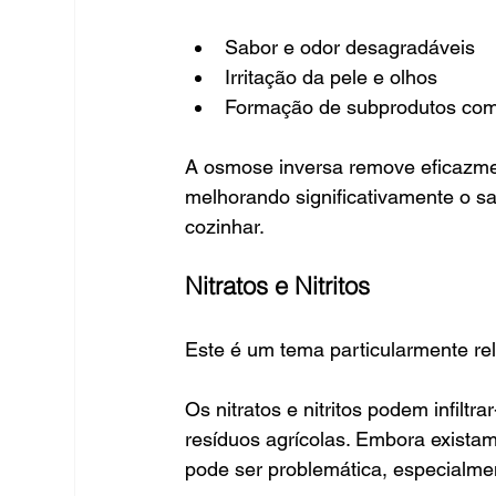
Sabor e odor desagradáveis
Irritação da pele e olhos
Formação de subprodutos com
A osmose inversa remove eficazmen
melhorando significativamente o s
cozinhar.
Nitratos e Nitritos
Este é um tema particularmente re
Os nitratos e nitritos podem infiltra
resíduos agrícolas. Embora existam
pode ser problemática, especialme