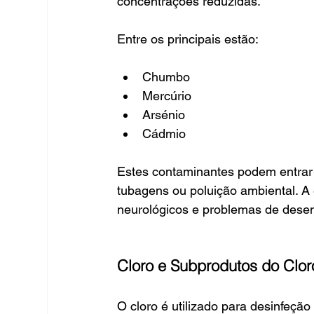
concentrações reduzidas.
Entre os principais estão:
Chumbo
Mercúrio
Arsénio
Cádmio
Estes contaminantes podem entrar
tubagens ou poluição ambiental. A 
neurológicos e problemas de desen
Cloro e Subprodutos do Clor
O cloro é utilizado para desinfeçã