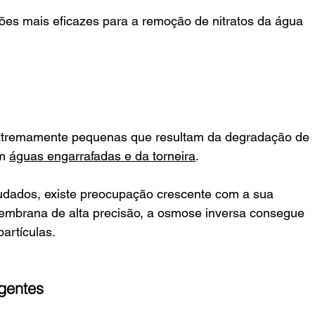
es mais eficazes para a remoção de nitratos da água 
 extremamente pequenas que resultam da degradação de 
m 
águas engarrafadas e da torneira
.
udados, existe preocupação crescente com a sua 
embrana de alta precisão, a osmose inversa consegue 
artículas.
gentes