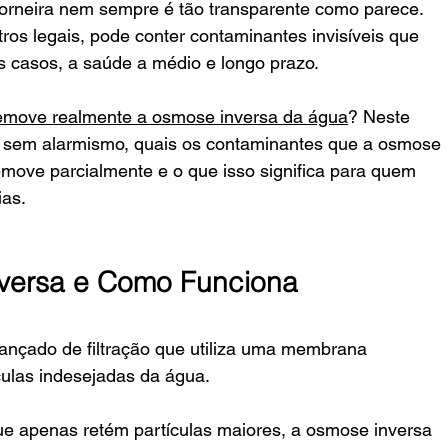
orneira nem sempre é tão transparente como parece. 
 legais, pode conter contaminantes invisíveis que 
s casos, a saúde a médio e longo prazo.
emove realmente a osmose inversa da água
? Neste 
 e sem alarmismo, quais os contaminantes que a osmose 
emove parcialmente e o que isso significa para quem 
as.
versa e Como Funciona
nçado de filtração que utiliza uma membrana 
ulas indesejadas da água.
ue apenas retém partículas maiores, a osmose inversa 