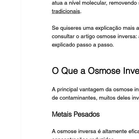
atua a nível molecular, removendo 
tradicionais
.
Se quiseres uma explicação mais 
consultar o artigo osmose inversa:
explicado passo a passo.
O Que a Osmose Inv
A principal vantagem da osmose i
de contaminantes, muitos deles inv
Metais Pesados
A osmose inversa é altamente efi