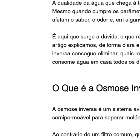
A qualidade da água que chega à t
Mesmo quando cumpre os parâmetros
afetam o sabor, o odor e, em algun
É aqui que surge a dúvida: 
o que r
artigo explicamos, de forma clara
inversa consegue eliminar, quais r
consome água em casa todos os di
O Que é a Osmose In
A osmose inversa é um sistema ava
semipermeável para separar moléc
Ao contrário de um filtro comum, q