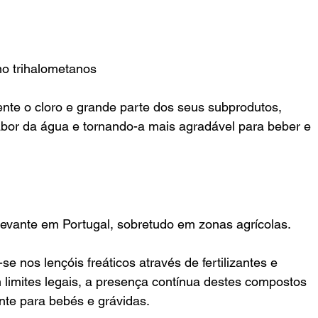
o trihalometanos
te o cloro e grande parte dos seus subprodutos, 
abor da água e tornando-a mais agradável para beber e 
levante em Portugal, sobretudo em zonas agrícolas.
r-se nos lençóis freáticos através de fertilizantes e 
 limites legais, a presença contínua destes compostos 
nte para bebés e grávidas.