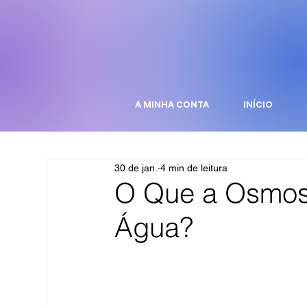
A MINHA CONTA
INÍCIO
30 de jan.
4 min de leitura
O Que a Osmos
Água?