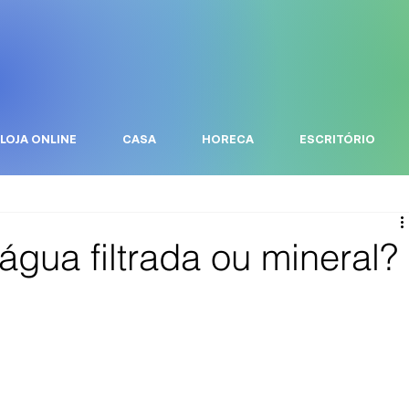
LOJA ONLINE
CASA
HORECA
ESCRITÓRIO
água filtrada ou mineral?