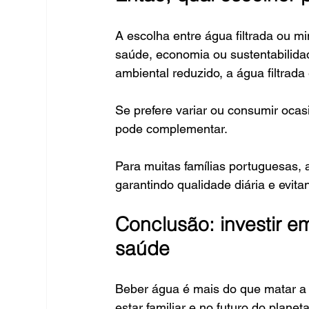
A escolha entre água filtrada ou m
saúde, economia ou sustentabilida
ambiental reduzido, a água filtrada
Se prefere variar ou consumir oca
pode complementar.
Para muitas famílias portuguesas, 
garantindo qualidade diária e evit
Conclusão: investir e
saúde
Beber água é mais do que matar a 
estar familiar e no futuro do planet