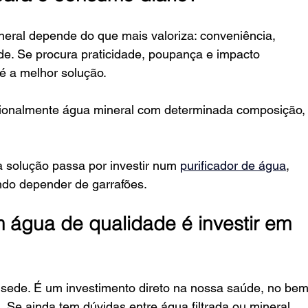
ineral depende do que mais valoriza: conveniência, 
de. Se procura praticidade, poupança e impacto 
 é a melhor solução.
sionalmente água mineral com determinada composição,
a solução passa por investir num 
purificador de água
, 
ando depender de garrafões.
m água de qualidade é investir em 
sede. É um investimento direto na nossa saúde, no bem
a. Se ainda tem dúvidas entre água filtrada ou mineral, 