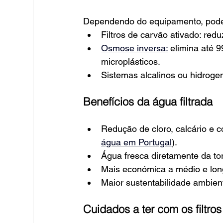
Dependendo do equipamento, pode
Filtros de carvão ativado: red
Osmose inversa:
 elimina até 
microplásticos.
Sistemas alcalinos ou hidroge
Benefícios da água filtrada
Redução de cloro, calcário e
água em Portugal
).
Água fresca diretamente da to
Mais económica a médio e lon
Maior sustentabilidade ambient
Cuidados a ter com os filtros