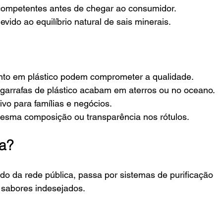
 competentes antes de chegar ao consumidor.
vido ao equilíbrio natural de sais minerais.
to em plástico podem comprometer a qualidade.
 garrafas de plástico acabam em aterros ou no oceano.
ivo para famílias e negócios.
sma composição ou transparência nos rótulos.
da?
ndo da rede pública, passa por sistemas de purificação 
sabores indesejados.