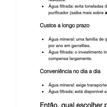
Água filtrada: evita toneladas
purificador (saiba mais sobre 
a
Custos a longo prazo
Água mineral: uma família de 
por ano em garrafões.
Água filtrada: o investimento i
compensa largamente.
Conveniência no dia a dia
Água mineral: exige transpor
Água filtrada: está disponível 
Então, qual escolher 