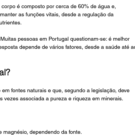
o corpo é composto por cerca de 60% de água e, 
manter as funções vitais, desde a regulação da 
trientes.
 Muitas pessoas em Portugal questionam-se: é melhor 
resposta depende de vários fatores, desde a saúde até a
al?
em fontes naturais e que, segundo a legislação, deve 
as vezes associada a pureza e riqueza em minerais.
e magnésio, dependendo da fonte.