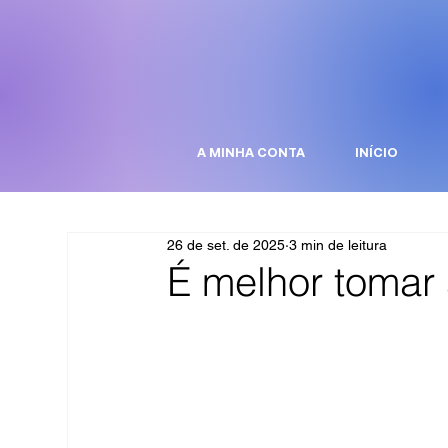
A MINHA CONTA
INÍCIO
26 de set. de 2025
3 min de leitura
É melhor tomar 