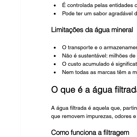
É controlada pelas entidades
Pode ter um sabor agradável de
Limitações da água mineral
O transporte e o armazenamen
Não é sustentável: milhões de
O custo acumulado é significat
Nem todas as marcas têm a me
O que é a água filtra
A água filtrada é aquela que, parti
que removem impurezas, odores e 
Como funciona a filtragem