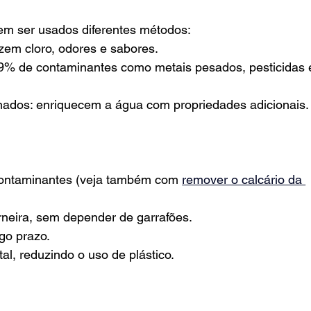
m ser usados diferentes métodos:
uzem cloro, odores e sabores.
99% de contaminantes como metais pesados, pesticidas 
nados: enriquecem a água com propriedades adicionais.
 contaminantes (veja também com 
remover o calcário da 
rneira, sem depender de garrafões.
go prazo.
al, reduzindo o uso de plástico.