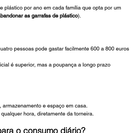
 de plástico por ano em cada família que opta por um 
bandonar as garrafas de plástico
).
quatro pessoas pode gastar facilmente 600 a 800 euros 
nicial é superior, mas a poupança a longo prazo 
te, armazenamento e espaço em casa.
a qualquer hora, diretamente da torneira.
para o consumo diário?