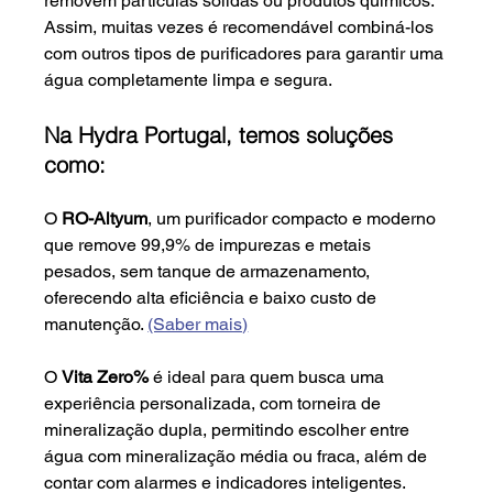
removem partículas sólidas ou produtos químicos. 
Assim, muitas vezes é recomendável combiná-los 
com outros tipos de purificadores para garantir uma 
água completamente limpa e segura.
Na Hydra Portugal, temos soluções 
como: 
O 
RO-Altyum
, um purificador compacto e moderno 
que remove 99,9% de impurezas e metais 
pesados, sem tanque de armazenamento, 
oferecendo alta eficiência e baixo custo de 
manutenção. 
(Saber mais)
O 
Vita Zero%
 é ideal para quem busca uma 
experiência personalizada, com torneira de 
mineralização dupla, permitindo escolher entre 
água com mineralização média ou fraca, além de 
contar com alarmes e indicadores inteligentes. 