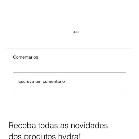
Comentários
Escreva um comentário
O Que a Osmose Inversa Remove da
Água?
Receba todas as novidades
dos produtos hydra!