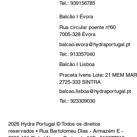
Tel.: 939156785
Balcão I Évora
Rua circular poente nº60
7005-328 Évora
balcao.evora@hydraportugal.pt
Tel:. 913357040
Balcão I Lisboa
Praceta Ivens Lote: 21 MEM M
2725-333 SINTRA
balcao.lisboa@hydraportugal.pt
Tel.: 923309030
2026 Hydra Portugal © Todos os direitos
reservados • Rua Bartolomeu Dias - Armazém E -