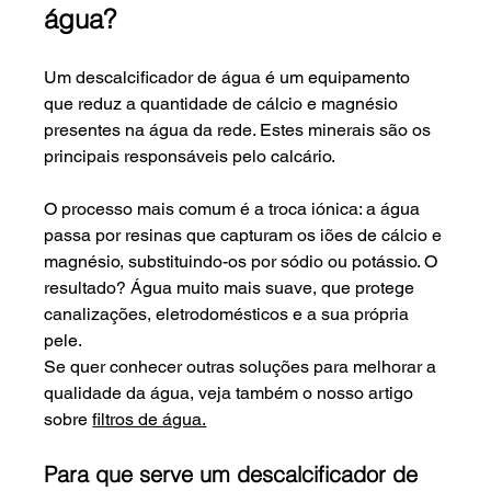
água?
Um descalcificador de água é um equipamento 
que reduz a quantidade de cálcio e magnésio 
presentes na água da rede. Estes minerais são os 
principais responsáveis pelo calcário.
O processo mais comum é a troca iónica: a água 
passa por resinas que capturam os iões de cálcio e 
magnésio, substituindo-os por sódio ou potássio. O 
resultado? Água muito mais suave, que protege 
canalizações, eletrodomésticos e a sua própria 
pele.
Se
 quer conhecer outras soluções para melhorar a 
qualidade da água, veja também o nosso artigo 
sobre 
filtros de água.
Para que serve um descalcificador de 