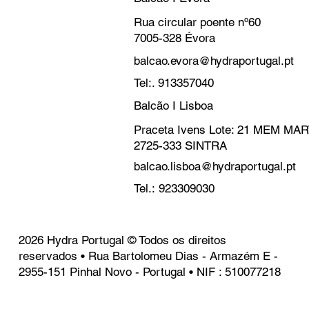
Rua circular poente nº60
7005-328 Évora
balcao.evora@hydraportugal.pt
Tel:. 913357040
Balcão I Lisboa
Praceta Ivens Lote: 21 MEM M
2725-333 SINTRA
balcao.lisboa@hydraportugal.pt
Tel.: 923309030
2026 Hydra Portugal © Todos os direitos
reservados • Rua Bartolomeu Dias - Armazém E -
2955-151 Pinhal Novo - Portugal • NIF : 510077218