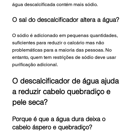
água descalcificada contém mais sódio.
O sal do descalcificador altera a água?
O sódio é adicionado em pequenas quantidades, 
suficientes para reduzir o calcário mas não 
problemáticas para a maioria das pessoas. No 
entanto, quem tem restrições de sódio deve usar 
purificação adicional.
O descalcificador de água ajuda 
a reduzir cabelo quebradiço e 
pele seca?
Porque é que a água dura deixa o 
cabelo áspero e quebradiço?