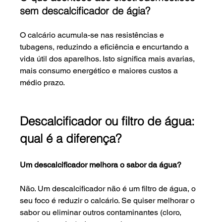
sem descalcificador de ágia?
O calcário acumula-se nas resistências e 
tubagens, reduzindo a eficiência e encurtando a 
vida útil dos aparelhos. Isto significa mais avarias, 
mais consumo energético e maiores custos a 
médio prazo.
Descalcificador ou filtro de água: 
qual é a diferença?
Um descalcificador melhora o sabor da água?
Não. Um descalcificador não é um filtro de água, o 
seu foco é reduzir o calcário. Se quiser melhorar o 
sabor ou eliminar outros contaminantes (cloro, 