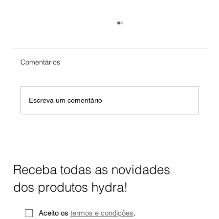
Comentários
Escreva um comentário
Água Hidrogenada: O que é, como
funciona, quais são os benefícios?
Receba todas as novidades
dos produtos hydra!
Aceito os 
termos e condições
.