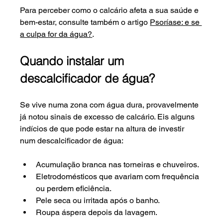
Para perceber como o calcário afeta a sua saúde e 
bem-estar, consulte também o artigo 
Psoríase: e se 
a culpa for da água?
.
Quando instalar um 
descalcificador de água?
Se vive numa zona com água dura, provavelmente 
já notou sinais de excesso de calcário. Eis alguns 
indícios de que pode estar na altura de investir 
num
descalcificador de água:
Acumulação branca nas torneiras e chuveiros.
Eletrodomésticos que avariam com frequência 
ou perdem eficiência.
Pele seca ou irritada após o banho.
Roupa áspera depois da lavagem.