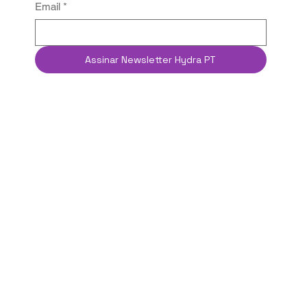
Email
*
Assinar Newsletter Hydra PT