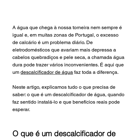
A água que chega à nossa torneira nem sempre é 
igual e, em muitas zonas de Portugal, o excesso 
de calcário é um problema diário. De 
eletrodomésticos que avariam mais depressa a 
cabelos quebradiços e pele seca, a chamada água 
dura pode trazer vários inconvenientes. É aqui que 
um 
descalcificador de água
 faz toda a diferença.
Neste artigo, explicamos tudo o que precisa de 
saber: o que é um descalcificador de água, quando 
faz sentido instalá-lo e que benefícios reais pode 
esperar.
O que é um descalcificador de 