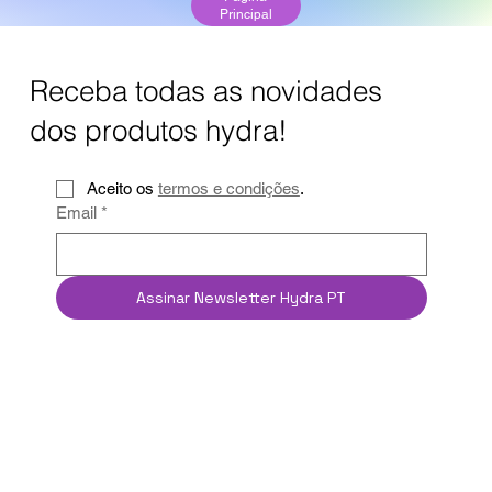
Principal
Página Principal
Receba todas as novidades
dos produtos hydra!
Aceito os 
termos e condições
.
Email
*
Assinar Newsletter Hydra PT