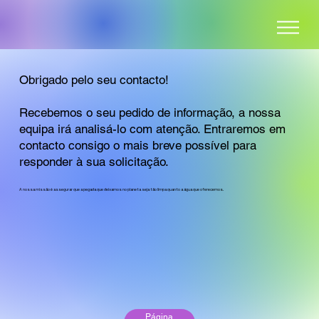
Obrigado pelo seu contacto!
Recebemos o seu pedido de informação, a nossa
equipa irá analisá-lo com atenção. Entraremos em
contacto consigo o mais breve possível para
responder à sua solicitação.
A nossa missão é assegurar que a pegada que deixamos no planeta seja tão limpa quanto a água que oferecemos.
Página