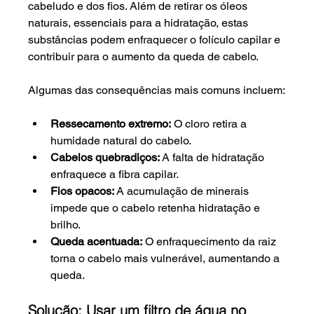
cabeludo e dos fios. Além de retirar os óleos 
naturais, essenciais para a hidratação, estas 
substâncias podem enfraquecer o folículo capilar e 
contribuir para o aumento da queda de cabelo.
Algumas das consequências mais comuns incluem:
Ressecamento extremo:
 O cloro retira a 
humidade natural do cabelo.
Cabelos quebradiços:
 A falta de hidratação 
enfraquece a fibra capilar.
Fios opacos:
 A acumulação de minerais 
impede que o cabelo retenha hidratação e 
brilho.
Queda acentuada:
 O enfraquecimento da raiz 
torna o cabelo mais vulnerável, aumentando a 
queda.
Solução: Usar um filtro de água no 