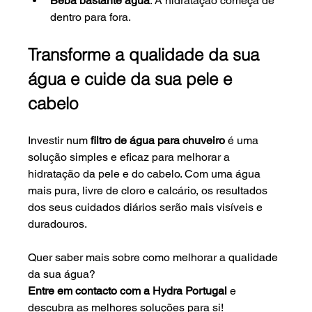
Beba bastante água
: A hidratação começa de 
dentro para fora.
Transforme a qualidade da sua 
água e cuide da sua pele e 
cabelo
Investir num 
filtro de água para chuveiro
 é uma 
solução simples e eficaz para melhorar a 
hidratação da pele e do cabelo. Com uma água 
mais pura, livre de cloro e calcário, os resultados 
dos seus cuidados diários serão mais visíveis e 
duradouros.
Quer saber mais sobre como melhorar a qualidade 
da sua água? 
Entre em contacto com a Hydra Portugal
 e 
descubra as melhores soluções para si!