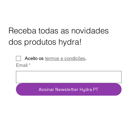
Como remover o calcário na água em
Portugal?
Receba todas as novidades
dos produtos hydra!
Aceito os 
termos e condições
.
Email
*
Assinar Newsletter Hydra PT