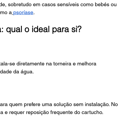
aúde, sobretudo em casos sensíveis como bebés ou 
omo a
psoríase
.
: qual o ideal para si?
tala-se diretamente na torneira e melhora 
lidade da água.
ara quem prefere uma solução sem instalação. No 
da e requer reposição frequente do cartucho.