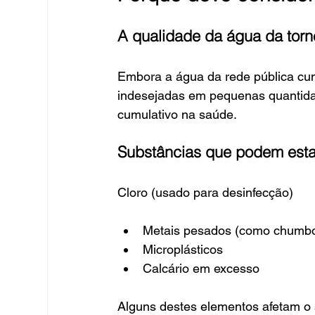
A qualidade da água da torn
Embora a água da rede pública cum
indesejadas em pequenas quantida
cumulativo na saúde.
Substâncias que podem esta
Cloro (usado para desinfecção)
Metais pesados (como chumbo
Microplásticos
Calcário em excesso
Alguns destes elementos afetam o 