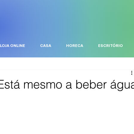
LOJA ONLINE
CASA
HORECA
ESCRITÓRIO
: Está mesmo a beber águ