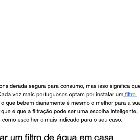
onsiderada segura para consumo, mas isso significa que
 Cada vez mais portugueses optam por instalar um
filtro 
e o que bebem diariamente é mesmo o melhor para a su
que é que a filtração pode ser uma escolha inteligente, 
s e como escolher o mais indicado para o seu caso.
ar um filtro de água em casa