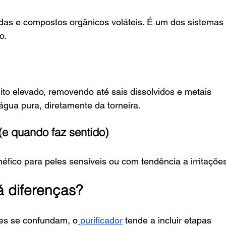
idas e compostos orgânicos voláteis. É um dos sistemas
o.
ito elevado, removendo até sais dissolvidos e metais 
gua pura, diretamente da torneira.
 (e quando faz sentido)
enéfico para peles sensíveis ou com tendência a irritaçõe
há diferenças?
es se confundam, o
purificador
 tende a incluir etapas 