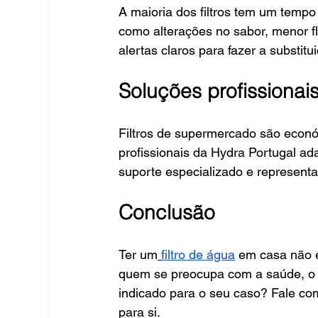
A maioria dos filtros tem um tempo 
como alterações no sabor, menor f
alertas claros para fazer a substitu
Soluções profissiona
Filtros de supermercado são econó
profissionais da Hydra Portugal ad
suporte especializado e represent
Conclusão
Ter um
filtro de água
 em casa não 
quem se preocupa com a saúde, o 
indicado para o seu caso? Fale com
para si.