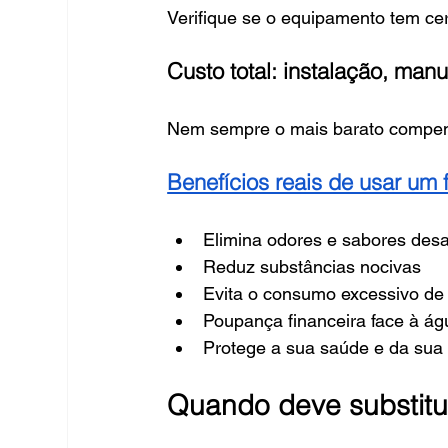
Verifique se o equipamento tem cer
Custo total: instalação, manu
Nem sempre o mais barato compens
Benefícios reais de usar um f
Elimina odores e sabores des
Reduz substâncias nocivas
Evita o consumo excessivo de 
Poupança financeira face à ág
Protege a sua saúde e da sua 
Quando deve substituir