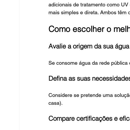
adicionais de tratamento como UV 
mais simples e direta. Ambos têm 
Como escolher o melho
Avalie a origem da sua água
Se consome água da rede pública ou
Defina as suas necessidades
Considere se pretende uma solução
casa).
Compare certificações e eficá