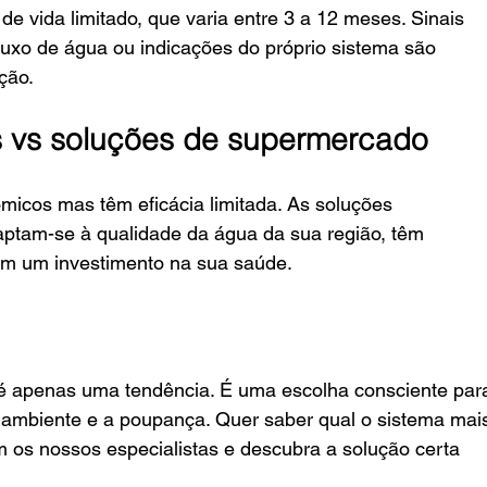
de vida limitado, que varia entre 3 a 12 meses. Sinais 
luxo de água ou indicações do próprio sistema são 
ição.
is vs soluções de supermercado
micos mas têm eficácia limitada. As soluções 
aptam-se à qualidade da água da sua região, têm 
am um investimento na sua saúde.
é apenas uma tendência. É uma escolha consciente par
ambiente e a poupança. Quer saber qual o sistema mai
 os nossos especialistas e descubra a solução certa 