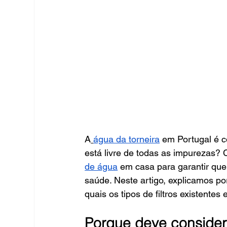
A
água da torneira
 em Portugal é c
está livre de todas as impurezas?
de água
 em casa para garantir qu
saúde. Neste artigo, explicamos por
quais os tipos de filtros existente
Porque deve consider