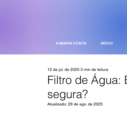
A MINHA CONTA
INÍCIO
12 de jul. de 2025
3 min de leitura
Filtro de Água
segura?
Atualizado:
29 de ago. de 2025