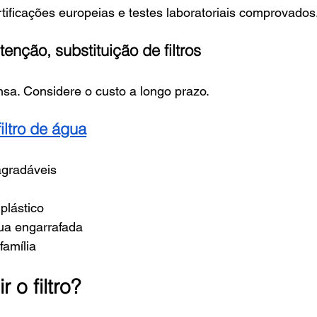
tificações europeias e testes laboratoriais comprovados
tenção, substituição de filtros
a. Considere o custo a longo prazo.
iltro de água
agradáveis
plástico
ua engarrafada
família
 o filtro?